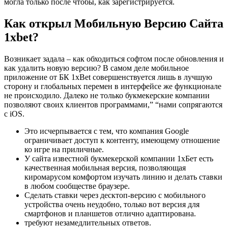
могла только после чтобы, как зарегистрируется.
Как открыл Мобильную Версию Сайта
1xbet?
Возникает задала – как обходиться софтом после обновления и
как удалить новую версию? В самом деле мобильное
приложение от БК 1xBet совершенствуется лишь в лучшую
сторону и глобальных перемен в интерфейсе же функционале
не происходило. Далеко не только букмекерские компании
позволяют своих клиентов программами,” “нами сопрягаются
с iOS.
Это исчерпывается с тем, что компания Google
ограничивает доступ к контенту, имеющему отношение
ко игре на приличные.
У сайта известной букмекерской компании 1хБет есть
качественная мобильная версия, позволяющая
киромарусом комфортом изучать линию и делать ставки
в любом сообществе браузере.
Сделать ставки через десктоп-версию с мобильного
устройства очень неудобно, только вот версия для
смартфонов и планшетов отлично адаптирована.
требуют незамедлительных ответов.