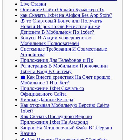
Live Ставки
Описание Сайта Онлайн Букмекера 1х
как Скачать 1xbet на Айфон Без App Store?
🎁 то Стартовый Бонус или Получить
Новый Игрок После Регистрации же
Депозита В Мобильном По 1хбет?
Бонусы И Акции усовершенство
Мобильных Пользователей
Системные Требования И Совместимые
Устройства
Приложения Для Телефонов и Пк
Регистрация В Мобильном Приложении
1хбет а Вход В Систему
💼 Как Внести средствах На Счет прошло
Мобильное 1 Икс Бет?
Приложение 1xbet Скачать со
Официального Сайта
Личные Данные Беттера
Как открывал Мобильную Версию Сайта
1xbet?
Как Скачать Последнюю Версию
Приложения 1xbet На Андроид
Запрос На Установочный Файл В Telegram
Казино
✍️ Как Новому Пользователю” “пройти