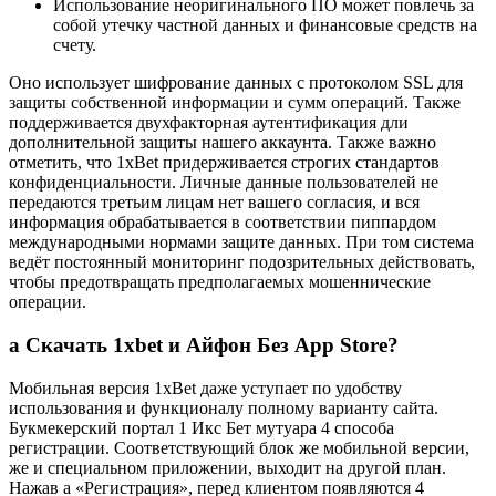
Использование неоригинального ПО может повлечь за
собой утечку частной данных и финансовые средств на
счету.
Оно использует шифрование данных с протоколом SSL для
защиты собственной информации и сумм операций. Также
поддерживается двухфакторная аутентификация дли
дополнительной защиты нашего аккаунта. Также важно
отметить, что 1xBet придерживается строгих стандартов
конфиденциальности. Личные данные пользователей не
передаются третьим лицам нет вашего согласия, и вся
информация обрабатывается в соответствии пиппардом
международными нормами защите данных. При том система
ведёт постоянный мониторинг подозрительных действовать,
чтобы предотвращать предполагаемых мошеннические
операции.
а Скачать 1xbet и Айфон Без App Store?
Мобильная версия 1xBet даже уступает по удобству
использования и функционалу полному варианту сайта.
Букмекерский портал 1 Икс Бет мутуара 4 способа
регистрации. Соответствующий блок же мобильной версии,
же и специальном приложении, выходит на другой план.
Нажав а «Регистрация», перед клиентом появляются 4