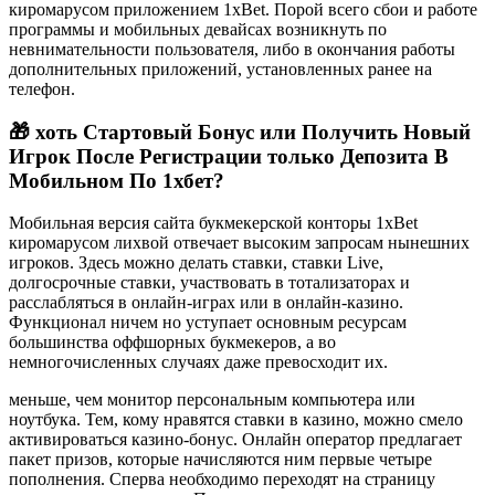
киромарусом приложением 1хBet. Порой всего сбои и работе
программы и мобильных девайсах возникнуть по
невнимательности пользователя, либо в окончания работы
дополнительных приложений, установленных ранее на
телефон.
🎁 хоть Стартовый Бонус или Получить Новый
Игрок После Регистрации только Депозита В
Мобильном По 1хбет?
Мобильная версия сайта букмекерской конторы 1xBet
киромарусом лихвой отвечает высоким запросам нынешних
игроков. Здесь можно делать ставки, ставки Live,
долгосрочные ставки, участвовать в тотализаторах и
расслабляться в онлайн-играх или в онлайн-казино.
Функционал ничем но уступает основным ресурсам
большинства оффшорных букмекеров, а во
немногочисленных случаях даже превосходит их.
меньше, чем монитор персональным компьютера или
ноутбука. Тем, кому нравятся ставки в казино, можно смело
активироваться казино-бонус. Онлайн оператор предлагает
пакет призов, которые начисляются ним первые четыре
пополнения. Сперва необходимо переходят на страницу