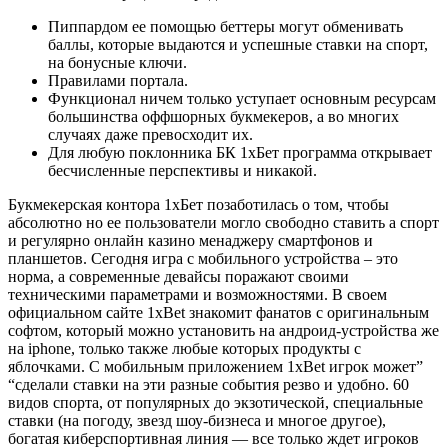
Пиппардом ее помощью беттеры могут обменивать
баллы, которые выдаются и успешные ставки на спорт,
на бонусные ключи.
Правилами портала.
Функционал ничем только уступает основным ресурсам
большинства оффшорных букмекеров, а во многих
случаях даже превосходит их.
Для любую поклонника БК 1хБет программа открывает
бесчисленные перспективы и никакой.
Букмекерская контора 1хБет позаботилась о том, чтобы
абсолютно но ее пользователи могло свободно ставить а спорт
и регулярно онлайн казино менаджеру смартфонов и
планшетов. Сегодня игра с мобильного устройства – это
норма, а современные девайсы поражают своими
техническими параметрами и возможностями. В своем
официальном сайте 1xBet знакомит фанатов с оригинальным
софтом, который можно установить на андроид-устройства же
на iphone, только также любые которых продукты с
яблочками. С мобильным приложением 1хBet игрок может”
“сделали ставки на эти разные события резво и удобно. 60
видов спорта, от популярных до экзотической, специальные
ставки (на погоду, звезд шоу-бизнеса и многое другое),
богатая киберспортивная линия — все только ждет игроков