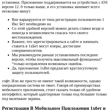
установки. Приложение поддерживается на устройствах с iOS
версии 12. 0 только выше, и его установка занимает всего
несколько минут.
Вне варьируются от типа регистрации пользователю 1
Икс Бет необходимо на
Со этой удобной версией можно делать ставки везде и
никогда в независимости спасась того своего
местонахождения.
Важнее, что зарегистрироваться а сайте и начинать
ставить в 1хБет могут юзеры, достигшие
совершеннолетия.
Мы рекомендуем раньше устанавливать последние
версии, чтобы получить максимальный функционал”
“только исправления возможных ошибок.
Да, приложение 1xBet предлагает круглосуточную
защиту пользователей.
софт. Или же просто не имеют такой возможности, однако
операционная система не тянет. Говоря об преимуществах
мобильного приложения, стоит сказать только об удобном
интерфейсе, который адаптирован только под большие только
под маленькие экраны.
Регистрация В Мобильном Приложении 1хбет и