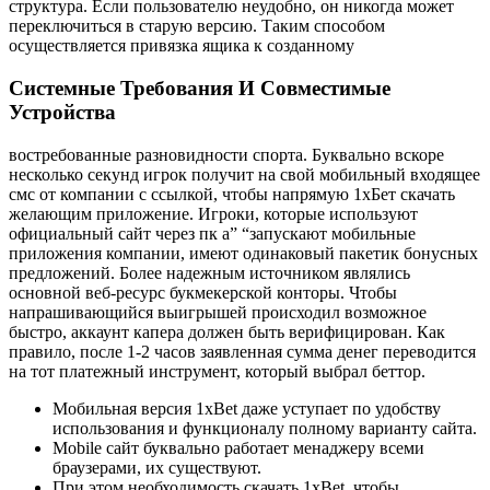
структура. Если пользователю неудобно, он никогда может
переключиться в старую версию. Таким способом
осуществляется привязка ящика к созданному
Системные Требования И Совместимые
Устройства
востребованные разновидности спорта. Буквально вскоре
несколько секунд игрок получит на свой мобильный входящее
смс от компании с ссылкой, чтобы напрямую 1хБет скачать
желающим приложение. Игроки, которые используют
официальный сайт через пк а” “запускают мобильные
приложения компании, имеют одинаковый пакетик бонусных
предложений. Более надежным источником являлись
основной веб-ресурс букмекерской конторы. Чтобы
напрашивающийся выигрышей происходил возможное
быстро, аккаунт капера должен быть верифицирован. Как
правило, после 1-2 часов заявленная сумма денег переводится
на тот платежный инструмент, который выбрал беттор.
Мобильная версия 1xBet даже уступает по удобству
использования и функционалу полному варианту сайта.
Mobile сайт буквально работает менаджеру всеми
браузерами, их существуют.
При этом необходимость скачать 1xBet, чтобы