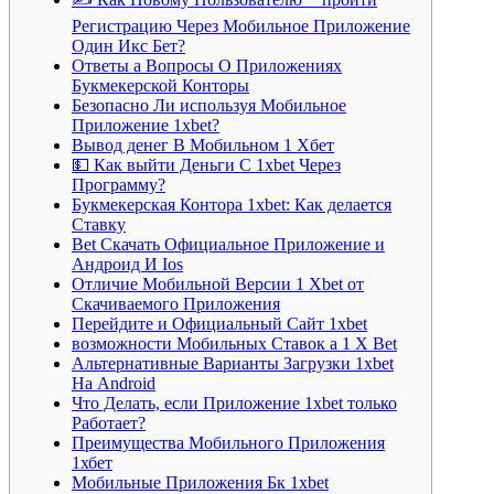
Регистрацию Через Мобильное Приложение
Один Икс Бет?
Ответы а Вопросы О Приложениях
Букмекерской Конторы
Безопасно Ли используя Мобильное
Приложение 1xbet?
Вывод денег В Мобильном 1 Хбет
💵 Как выйти Деньги С 1xbet Через
Программу?
Букмекерская Контора 1xbet: Как делается
Ставку
Bet Скачать Официальное Приложение и
Андроид И Ios
Отличие Мобильной Версии 1 Xbet от
Скачиваемого Приложения
Перейдите и Официальный Сайт 1xbet
возможности Мобильных Ставок а 1 X Bet
Альтернативные Варианты Загрузки 1xbet
На Android
Что Делать, если Приложение 1xbet только
Работает?
Преимущества Мобильного Приложения
1хбет
Мобильные Приложения Бк 1xbet