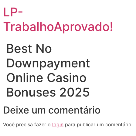
LP-
TrabalhoAprovado!
Best No
Downpayment
Online Casino
Bonuses 2025
Deixe um comentário
Você precisa fazer o
login
para publicar um comentário.