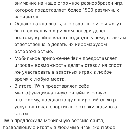
внимание на наше огромное разнообразен игр,
которое представляет более 1500 различных
вариантов.
Однако важно знать, что азартные игры могут
быть связанную с риском потери денег,
поэтому крайне важно подходить нему ставкам
ответственно а делать их киромарусом
осторожностью.
Мобильное приложение 1вин предоставляет
игрокам возможность делать ставки на спорт
же участвовать в азартных играх в любое
время с любую места.
В итоге, 1Win представляет себе
многофункциональную онлайн-игровую
платформу, предлагающую широкий спектр
услуг, включая спортивные ставки, казино а
слоты.
1Win предложила мобильную версию сайта,
позволяющую играть в любимые игры же любое