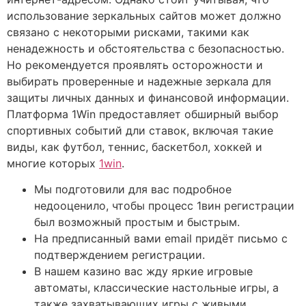
использование зеркальных сайтов может должно
связано с некоторыми рисками, такими как
ненадежность и обстоятельства с безопасностью.
Но рекомендуется проявлять осторожности и
выбирать проверенные и надежные зеркала для
защиты личных данных и финансовой информации.
Платформа 1Win предоставляет обширный выбор
спортивных событий дли ставок, включая такие
виды, как футбол, теннис, баскетбол, хоккей и
многие которых
1win
.
Мы подготовили для вас подробное
недооценило, чтобы процесс 1вин регистрации
был возможный простым и быстрым.
На предписанный вами email придёт письмо с
подтверждением регистрации.
В нашем казино вас жду яркие игровые
автоматы, классические настольные игры, а
также захватывающих игры с живыми