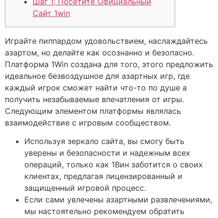
Шаг 1: Посетите Официальный
Сайт 1win
Играйте пиппардом удовольствием, наслаждайтесь
азартом, но делайте как осознанно и безопасно.
Платформа 1Win создана для того, этого предложить
идеальное безвоздушное для азартных игр, где
каждый игрок сможет найти что-то по душе а
получить незабываемые впечатления от игры.
Следующим элементом платформы являлась
взаимодействие с игровым сообществом.
Используя зеркало сайта, вы смогу быть
уверены и безопасности и надежным всех
операций, только как 1Вин заботится о своих
клиентах, предлагая лицензированный и
защищенный игровой процесс.
Если сами увлечены азартными развлечениями,
мы настоятельно рекомендуем обратить