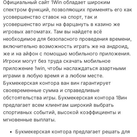
Официальный сайт 1Win обладает широким
спектром функций, позволяющих применять его как
усовершенство ставок на спорт, так и
усовершенство игры на фарцануть в казино же
игровых автоматах. Там вы найдете всё
необходимое для безопасного проведения времени,
включительно возможность играть же на андроид,
же и на айфон с помощью мобильного приложения.
Игроки могут без труда скачать мобильное
приложение 1win, чтобы наслаждаться азартными
играми в любую время и а любом месте.
Букмекерская контора ван вин гарантирует
своевременные сумма и справедливые
обстоятельства игры. Букмекерская контора 1Вин
предлагает всем клиентам широкий выбрать
спортивных событий, высокой коэффициенты и
мгновенные выплаты.
Букмекерская контора предлагает решать для