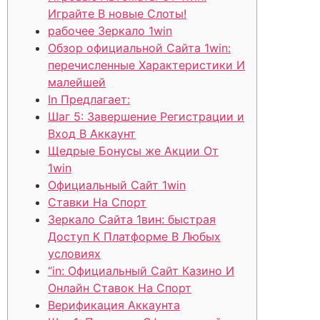
Играйте В новые Слоты!
рабочее Зеркало 1win
Обзор официальной Сайта 1win:
перечисленные Характеристики И
малейшей
In Предлагает:
Шаг 5: Завершение Регистрации и
Вход В Аккаунт
Щедрые Бонусы же Акции От
1win
Официальный Сайт 1win
Ставки На Спорт
Зеркало Сайта 1вин: быстрая
Доступ К Платформе В Любых
условиях
“in: Официальный Сайт Казино И
Онлайн Ставок На Спорт
Верификация Аккаунта