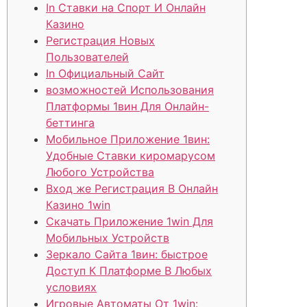
In Ставки на Спорт И Онлайн
Казино
Регистрация Новых
Пользователей
In Официальный Сайт
возможностей Использования
Платформы 1вин Для Онлайн-
беттинга
Мобильное Приложение 1вин:
Удобные Ставки киромарусом
Любого Устройства
Вход же Регистрация В Онлайн
Казино 1win
Скачать Приложение 1win Для
Мобильных Устройств
Зеркало Сайта 1вин: быстрое
Доступ К Платформе В Любых
условиях
Игровые Автоматы От 1win: