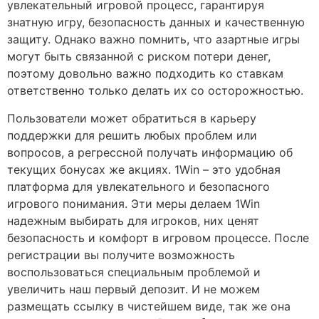
увлекательный игровой процесс, гарантируя
знатную игру, безопасность данных и качественную
защиту. Однако важно помнить, что азартные игры
могут быть связанной с риском потери денег,
поэтому довольно важно подходить ко ставкам
ответственно только делать их со осторожностью.
Пользователи может обратиться в карьеру
поддержки для решить любых проблем или
вопросов, а регрессной получать информацию об
текущих бонусах же акциях. 1Win – это удобная
платформа для увлекательного и безопасного
игрового понимания. Эти меры делаем 1Win
надежным выбирать для игроков, них ценят
безопасность и комфорт в игровом процессе. После
регистрации вы получите возможность
воспользоваться специальным проблемой и
увеличить наш первый депозит. И не можем
размещать ссылку в чистейшем виде, так же она