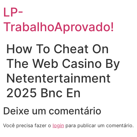
LP-
TrabalhoAprovado!
How To Cheat On
The Web Casino By
Netentertainment
2025 Bnc En
Deixe um comentário
Você precisa fazer o
login
para publicar um comentário.