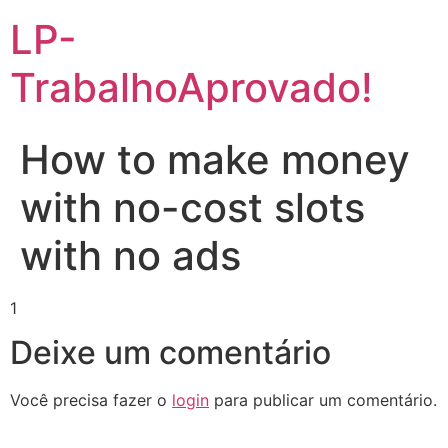
Ir
LP-
para
o
TrabalhoAprovado!
conteúdo
How to make money
with no-cost slots
with no ads
1
Deixe um comentário
Você precisa fazer o
login
para publicar um comentário.