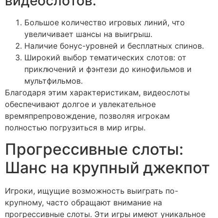
видеослотов:
Большое количество игровых линий, что
увеличивает шансы на выигрыш.
Наличие бонус-уровней и бесплатных спинов.
Широкий выбор тематических слотов: от
приключений и фэнтези до кинофильмов и
мультфильмов.
Благодаря этим характеристикам, видеослоты
обеспечивают долгое и увлекательное
времяпрепровождение, позволяя игрокам
полностью погрузиться в мир игры.
Прогрессивные слоты:
Шанс на крупный джекпот
Игроки, ищущие возможность выиграть по-
крупному, часто обращают внимание на
прогрессивные слоты. Эти игры имеют уникальное