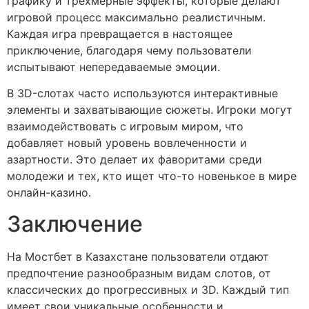
графику и трёхмерные эффекты, которые делают
игровой процесс максимально реалистичным.
Каждая игра превращается в настоящее
приключение, благодаря чему пользователи
испытывают непередаваемые эмоции.
В 3D-слотах часто используются интерактивные
элементы и захватывающие сюжеты. Игроки могут
взаимодействовать с игровым миром, что
добавляет новый уровень вовлеченности и
азартности. Это делает их фаворитами среди
молодежи и тех, кто ищет что-то новенькое в мире
онлайн-казино.
Заключение
На Мостбет в Казахстане пользователи отдают
предпочтение разнообразным видам слотов, от
классических до прогрессивных и 3D. Каждый тип
имеет свои уникальные особенности и