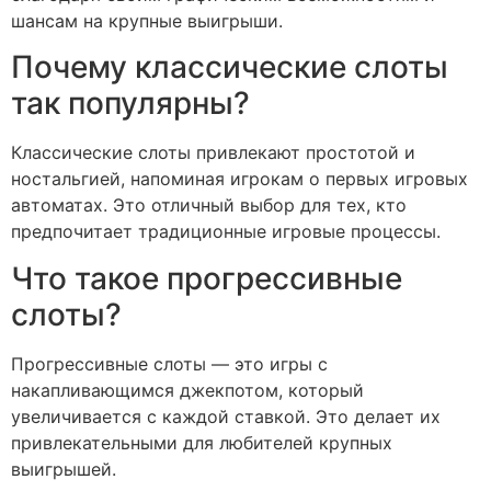
шансам на крупные выигрыши.
Почему классические слоты
так популярны?
Классические слоты привлекают простотой и
ностальгией, напоминая игрокам о первых игровых
автоматах. Это отличный выбор для тех, кто
предпочитает традиционные игровые процессы.
Что такое прогрессивные
слоты?
Прогрессивные слоты — это игры с
накапливающимся джекпотом, который
увеличивается с каждой ставкой. Это делает их
привлекательными для любителей крупных
выигрышей.