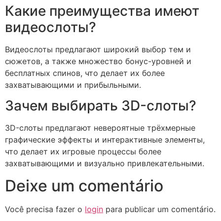
Какие преимущества имеют
видеослоты?
Видеослоты предлагают широкий выбор тем и
сюжетов, а также множество бонус-уровней и
бесплатных спинов, что делает их более
захватывающими и прибыльными.
Зачем выбирать 3D-слоты?
3D-слоты предлагают невероятные трёхмерные
графические эффекты и интерактивные элементы,
что делает их игровые процессы более
захватывающими и визуально привлекательными.
Deixe um comentário
Você precisa fazer o
login
para publicar um comentário.