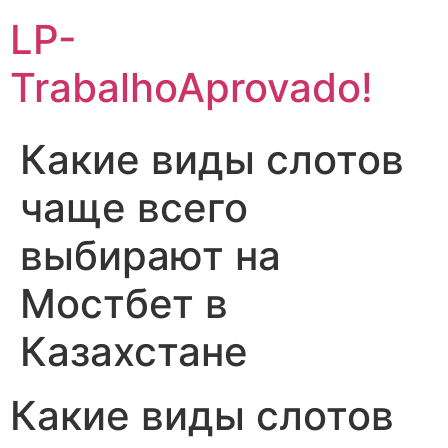
LP-
TrabalhoAprovado!
Какие виды слотов
чаще всего
выбирают на
Мостбет в
Казахстане
Какие виды слотов