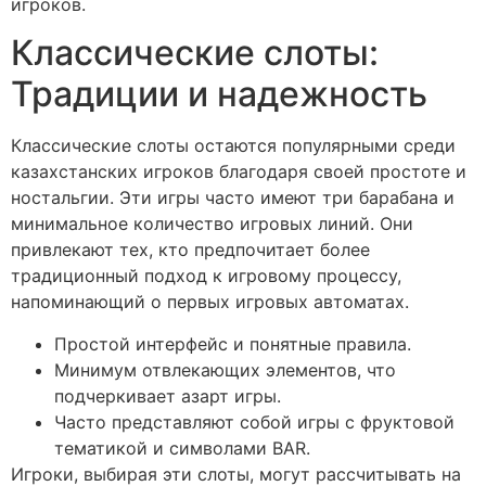
игроков.
Классические слоты:
Традиции и надежность
Классические слоты остаются популярными среди
казахстанских игроков благодаря своей простоте и
ностальгии. Эти игры часто имеют три барабана и
минимальное количество игровых линий. Они
привлекают тех, кто предпочитает более
традиционный подход к игровому процессу,
напоминающий о первых игровых автоматах.
Простой интерфейс и понятные правила.
Минимум отвлекающих элементов, что
подчеркивает азарт игры.
Часто представляют собой игры с фруктовой
тематикой и символами BAR.
Игроки, выбирая эти слоты, могут рассчитывать на