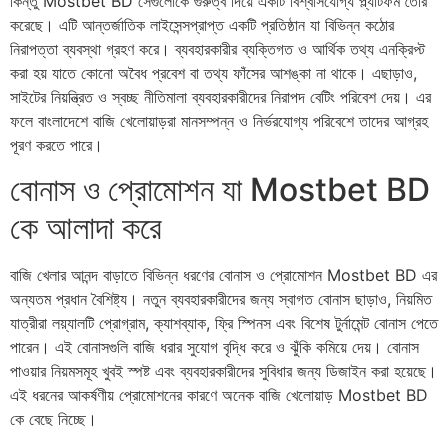
কিন্তু Mostbet BD সেগুলোকে গুরুত্ব দিয়ে একটি বিশ্বাসযোগ্য প্ল্যাটফর্ম তৈরি
করেছে। এটি আন্তর্জাতিক লাইসেন্সপ্রাপ্ত একটি প্রতিষ্ঠান যা বিভিন্ন কঠোর
নিরাপত্তা ব্যবস্থা গ্রহণ করে। ব্যবহারকারীর ব্যক্তিগত ও আর্থিক তথ্য এনক্রিপ্ট
করা হয় যাতে কোনো অবৈধ প্রবেশ বা তথ্য ফাঁসের আশঙ্কা না থাকে। এছাড়াও,
সাইটের নিয়ন্ত্রিত ও স্বচ্ছ নীতিমালা ব্যবহারকারীদের নিরাপদ বেটিং পরিবেশ দেয়। এর
ফলে বাংলাদেশে বাজি খেলোয়াড়রা মানসম্পন্ন ও নির্ভরযোগ্য পরিবেশে তাদের আগ্রহ
পূরণ করতে পারে।
বোনাস ও প্রোমোশন যা Mostbet BD
কে আলাদা করে
বাজি খেলার আনন্দ বাড়াতে বিভিন্ন ধরণের বোনাস ও প্রোমোশন Mostbet BD এর
অন্যতম প্রধান বৈশিষ্ট্য। নতুন ব্যবহারকারীদের জন্য স্বাগত বোনাস ছাড়াও, নিয়মিত
যাত্রীরা লয়্যালটি প্রোগ্রাম, ক্যাশব্যাক, ফ্রি স্পিনস এবং বিশেষ টুর্নামেন্ট বোনাস পেতে
পারেন। এই বোনাসগুলি বাজি ধরার সুযোগ বৃদ্ধি করে ও ঝুঁকি কমিয়ে দেয়। বোনাস
পাওয়ার নিয়মসমূহ খুবই স্পষ্ট এবং ব্যবহারকারীদের সুবিধার জন্য ডিজাইন করা হয়েছে।
এই ধরনের আকর্ষণীয় প্রোমোশনের কারণে অনেক বাজি খেলোয়াড় Mostbet BD
কে বেছে নিচ্ছে।