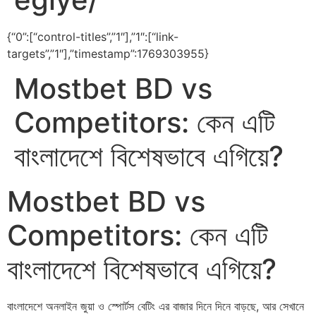
{“0”:[“control-titles”,”1″],”1″:[“link-
targets”,”1″],”timestamp”:1769303955}
Mostbet BD vs
Competitors: কেন এটি
বাংলাদেশে বিশেষভাবে এগিয়ে?
Mostbet BD vs
Competitors: কেন এটি
বাংলাদেশে বিশেষভাবে এগিয়ে?
বাংলাদেশে অনলাইন জুয়া ও স্পোর্টস বেটিং এর বাজার দিনে দিনে বাড়ছে, আর সেখানে