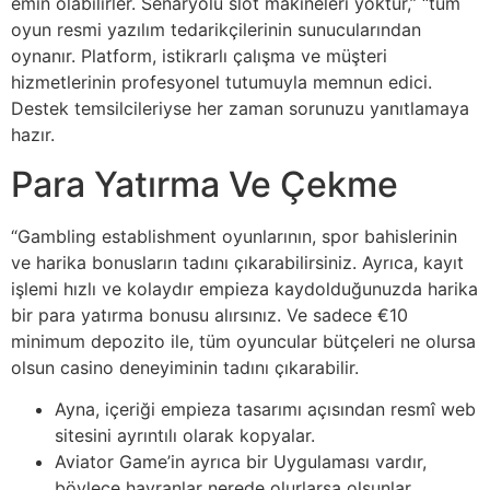
emin olabilirler. Senaryolu slot makineleri yoktur,” “tüm
oyun resmi yazılım tedarikçilerinin sunucularından
oynanır. Platform, istikrarlı çalışma ve müşteri
hizmetlerinin profesyonel tutumuyla memnun edici.
Destek temsilcileriyse her zaman sorunuzu yanıtlamaya
hazır.
Para Yatırma Ve Çekme
“Gambling establishment oyunlarının, spor bahislerinin
ve harika bonusların tadını çıkarabilirsiniz. Ayrıca, kayıt
işlemi hızlı ve kolaydır empieza kaydolduğunuzda harika
bir para yatırma bonusu alırsınız. Ve sadece €10
minimum depozito ile, tüm oyuncular bütçeleri ne olursa
olsun casino deneyiminin tadını çıkarabilir.
Ayna, içeriği empieza tasarımı açısından resmî web
sitesini ayrıntılı olarak kopyalar.
Aviator Game’in ayrıca bir Uygulaması vardır,
böylece hayranlar nerede olurlarsa olsunlar