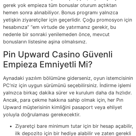
gerek yok empieza tüm bonuslar oturum açtıktan
hemen sonra alınabiliyor. Bonus programı yalnızca
yetişkin ziyaretçiler için geçerlidir. Çoğu promosyon için
hesabınıza” “em virtude de yatırmanız gerekir, bu
nedenle bir sonraki yenilemeden önce, mevcut
bonusların listesine aşina olmalısınız.
Pin Upward Casino Güvenli
Empieza Emniyetli Mi?
Aynadaki yazılım bölümüne giderseniz, oyun istemcisinin
PC’niz için uygun sürümünü seçebilirsiniz. İndirme işlemi
yalnızca birkaç dakika sürer ve kurulum daha da hızlıdır.
Ancak, para çekme hakkına sahip olmak için, her Pın
Upward müşterisinin kimliğini pasaport veya ehliyet
yoluyla doğrulaması gerekecektir.
Ziyaretçi bare minimum tutar için bir hesap açabilir,
ilk depozito için bir hediye alabilir ve zaten gerekli