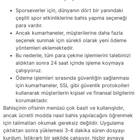
Sporseverler için, dünyanın dört bir yanındaki
çeşitli spor etkinliklerine bahis yapma seçeneği
para vardır.
Ancak kumarhaneler, müşterilerine daha fazla
seçenek sunmak için sürekli olarak yeni ödeme
yöntemleri eklemektedir.
Bu nedenle, tüm para çekme işlemlerini talebinizi
aldıktan sonra 24 saat içinde işleme koymaya
çalışıyoruz.
Ödeme işlemleri sırasında güvenliğin sağlanması
için kumarhaneler, SSL gibi güvenlik protokolleri
kullanarak müşterilerin kişisel ve finansal bilgilerini
korumaktadır.
Bahisçinin ofisinin menüsü çok basit ve kullanışlıdır,
ancak ücretli modda nasıl bahis yapılacağını öğrenmek
için talimatları okumak gereksiz değildir. Uygulama
çıktıktan sonra yüklemesi 3-4 dakika süren dosyayı
kurdum. İstikrarlı bir şekilde çalışıyor, hiçbir aynaya