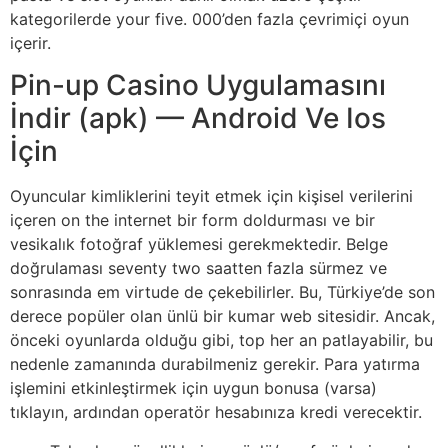
kategorilerde your five. 000’den fazla çevrimiçi oyun
içerir.
Pin-up Casino Uygulamasını
İndir (apk) — Android Ve Ios
İçin
Oyuncular kimliklerini teyit etmek için kişisel verilerini
içeren on the internet bir form doldurması ve bir
vesikalık fotoğraf yüklemesi gerekmektedir. Belge
doğrulaması seventy two saatten fazla sürmez ve
sonrasında em virtude de çekebilirler. Bu, Türkiye’de son
derece popüler olan ünlü bir kumar web sitesidir. Ancak,
önceki oyunlarda olduğu gibi, top her an patlayabilir, bu
nedenle zamanında durabilmeniz gerekir. Para yatırma
işlemini etkinleştirmek için uygun bonusa (varsa)
tıklayın, ardından operatör hesabınıza kredi verecektir.