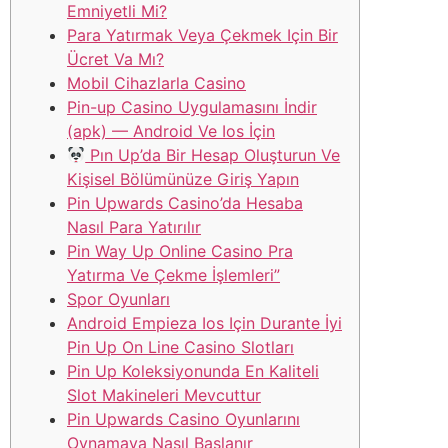
Emniyetli Mi?
Para Yatırmak Veya Çekmek Için Bir
Ücret Va Mı?
Mobil Cihazlarla Casino
Pin-up Casino Uygulamasını İndir
(apk) — Android Ve Ios İçin
Pın Up’da Bir Hesap Oluşturun Ve
Kişisel Bölümünüze Giriş Yapın
Pin Upwards Casino’da Hesaba
Nasıl Para Yatırılır
Pin Way Up Online Casino Pra
Yatırma Ve Çekme İşlemleri”
Spor Oyunları
Android Empieza Ios Için Durante İyi
Pin Up On Line Casino Slotları
Pin Up Koleksiyonunda En Kaliteli
Slot Makineleri Mevcuttur
Pin Upwards Casino Oyunlarını
Oynamaya Nasıl Başlanır