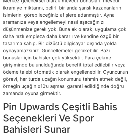
Merkez geleneksel olarak mevcut bonusları, mevcut
ikramiye miktarını, belirli bir anda şanslı kazananların
isimlerini görebileceğiniz afişlere adanmıştır. Ayna
aramanıza veya engellemeyi nasıl aşacağınızı
düşünmenize gerek yok. Buna ek olarak, uygulama çok
daha hızlı empieza daha kararlı ve kendine özgü bir
tasarıma sahip. Bir dizüstü bilgisayar dışında yolda
oynayamazsınız. Güncellemeler gecikebilir. Bazı
bonuslar için bahisler çok yüksektir. Para çekme
girişiminde bulunulduğunda benefit iptal edilebilir veya
ödeme talebi otomatik olarak engellenebilir. Oyuncunun
görevi, her turda uçağın konumunu tahmin etmek değil,
örneğin uçağın x10’u aşması garanti edildiğinde doğru
zamanda oyuna girmektir.
Pin Upwards Çeşitli Bahis
Seçenekleri Ve Spor
Bahisleri Sunar