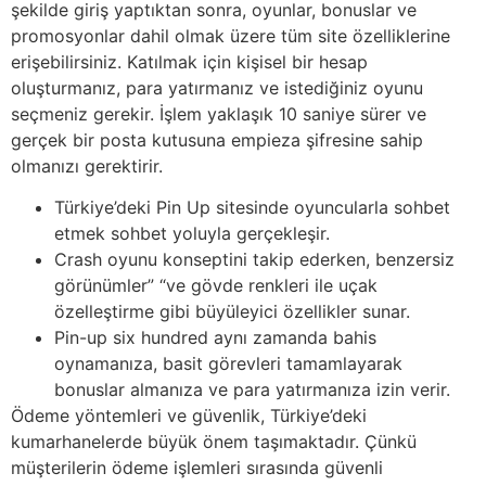
şekilde giriş yaptıktan sonra, oyunlar, bonuslar ve
promosyonlar dahil olmak üzere tüm site özelliklerine
erişebilirsiniz. Katılmak için kişisel bir hesap
oluşturmanız, para yatırmanız ve istediğiniz oyunu
seçmeniz gerekir. İşlem yaklaşık 10 saniye sürer ve
gerçek bir posta kutusuna empieza şifresine sahip
olmanızı gerektirir.
Türkiye’deki Pin Up sitesinde oyuncularla sohbet
etmek sohbet yoluyla gerçekleşir.
Crash oyunu konseptini takip ederken, benzersiz
görünümler” “ve gövde renkleri ile uçak
özelleştirme gibi büyüleyici özellikler sunar.
Pin-up six hundred aynı zamanda bahis
oynamanıza, basit görevleri tamamlayarak
bonuslar almanıza ve para yatırmanıza izin verir.
Ödeme yöntemleri ve güvenlik, Türkiye’deki
kumarhanelerde büyük önem taşımaktadır. Çünkü
müşterilerin ödeme işlemleri sırasında güvenli