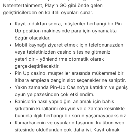
Netentertainment, Play’n GO gibi önde gelen
geliştiricilerden en kaliteli oyunları sunar.
Kayıt olduktan sonra, müşteriler herhangi bir Pin
Up position makinesinde para için oynamakta
özgür olacaklar.
Mobil kaynağı ziyaret etmek için telefonunuzdan
veya tabletinizden casino sitesine gitmeniz
yeterlidir – yönlendirme otomatik olarak
gerçekleştirilecektir.
Pin Up casino, müşteriler arasında mükemmel bir
itibara empieza zengin slot seçeneklerine sahiptir.
Yakın zamanda Pin-Up Casino’ya katıldım ve geniş
oyun yelpazesinden çok etkilendim.
Bahislerin nasıl yapıldığını anlamak için bahis
şirketinin kurallarını okuyun ve o zaman kesinlikle
bununla ilgili herhangi bir sorun yaşamayacaksınız.
Kumarhanenin ve oyunların tasarımı, kulübün web
sitesinde olduğundan çok daha iyi. Kayıt olmak