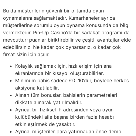
Bu da müşterilerin güvenli bir ortamda oyun
oynamalarını sağlamaktadır. Kumarhaneler ayrıca
müşterilerine sorumlu oyun oynama konusunda da bilgi
vermektedir. Pin-Up Casino’da bir sadakat programı da
mevcuttur; puanlar biriktirebilir ve çeşitli avantajlar elde
edebilirsiniz. Ne kadar çok oynarsanız, o kadar çok
fırsat sizin için açılır.
Kolaylık sağlamak için, hızlı erişim için ana
ekranlarında bir kısayol oluşturabilirler.
Minimum bahis sadece €0. 10’dur, böylece herkes
aksiyona katılabilir.
Alınan tüm bonuslar, bahislerin parametreleri
dikkate alınarak yatırılmalıdır.
Ayrıca, bir fiziksel IP adresinden veya oyun
kulübündeki aile başına birden fazla hesabı
etkinleştirmek de yasaktır.
Ayrıca, müşteriler para yatırmadan önce demo