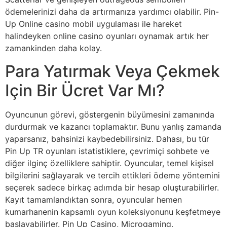
ödemelerinizi daha da artırmanıza yardımcı olabilir. Pin-
Up Online casino mobil uygulaması ile hareket
halindeyken online casino oyunları oynamak artık her
zamankinden daha kolay.
Para Yatırmak Veya Çekmek
Için Bir Ücret Var Mı?
Oyuncunun görevi, göstergenin büyümesini zamanında
durdurmak ve kazancı toplamaktır. Bunu yanlış zamanda
yaparsanız, bahsinizi kaybedebilirsiniz. Dahası, bu tür
Pin Up TR oyunları istatistiklere, çevrimiçi sohbete ve
diğer ilginç özelliklere sahiptir. Oyuncular, temel kişisel
bilgilerini sağlayarak ve tercih ettikleri ödeme yöntemini
seçerek sadece birkaç adımda bir hesap oluşturabilirler.
Kayıt tamamlandıktan sonra, oyuncular hemen
kumarhanenin kapsamlı oyun koleksiyonunu keşfetmeye
başlayabilirler. Pin Up Casino, Microgaming,