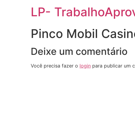
Ir
LP- TrabalhoApro
para
o
conteúdo
Pinco Mobil Casin
Deixe um comentário
Você precisa fazer o
login
para publicar um c