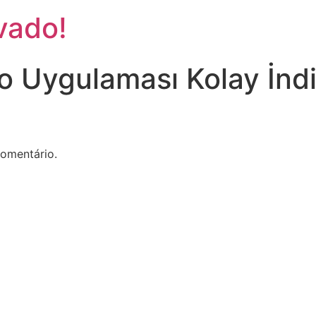
vado!
o Uygulaması Kolay İn
omentário.