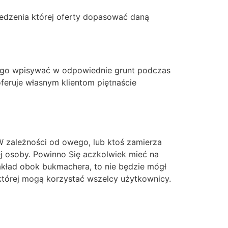
iedzenia której oferty dopasować daną
y go wpisywać w odpowiednie grunt podczas
feruje własnym klientom piętnaście
 zależności od owego, lub ktoś zamierza
 osoby. Powinno Się aczkolwiek mieć na
zakład obok bukmachera, to nie będzie mógł
 której mogą korzystać wszelcy użytkownicy.