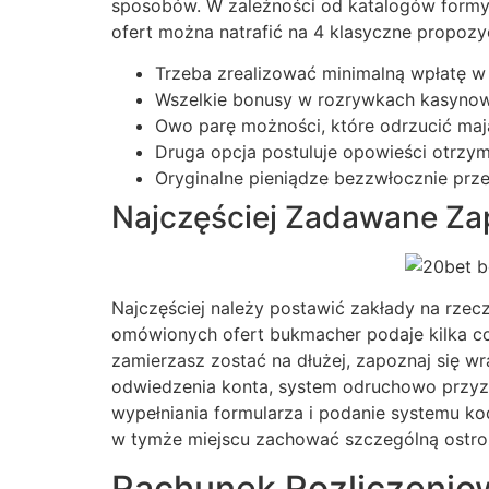
sposobów. W zależności od katalogów formy s
ofert można natrafić na 4 klasyczne propoz
Trzeba zrealizować minimalną wpłatę w
Wszelkie bonusy w rozrywkach kasyno
Owo parę możności, które odrzucić mają
Druga opcja postuluje opowieści otrzyma
Oryginalne pieniądze bezzwłocznie prz
Najczęściej Zadawane Zap
Najczęściej należy postawić zakłady na rzec
omówionych ofert bukmacher podaje kilka co
zamierzasz zostać na dłużej, zapoznaj się w
odwiedzenia konta, system odruchowo przyz
wypełniania formularza i podanie systemu k
w tymże miejscu zachować szczególną ostro
Rachunek Rozliczenio