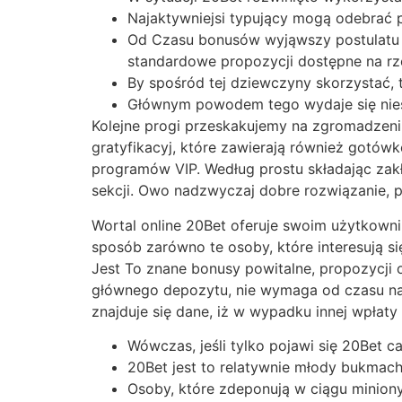
Najaktywniejsi typujący mogą odebrać p
Od Czasu bonusów wyjąwszy postulatu 
standardowe propozycji dostępne na r
By spośród tej dziewczyny skorzystać, 
Głównym powodem tego wydaje się nies
Kolejne progi przeskakujemy na zgromadzeni
gratyfikacyj, które zawierają również gotó
programów VIP. Według prostu składając zakł
sekcji. Owo nadzwyczaj dobre rozwiązanie, p
Wortal online 20Bet oferuje swoim użytkown
sposób zarówno te osoby, które interesują s
Jest To znane bonusy powitalne, propozycji
głównego depozytu, nie wymaga od czasu na
znajduje się dane, iż w wypadku innej wpłaty
Wówczas, jeśli tylko pojawi się 20Bet 
20Bet jest to relatywnie młody bukmach
Osoby, które zdeponują w ciągu minion