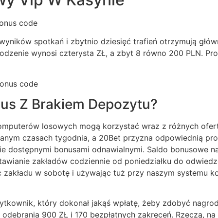
wyników spotkań i zbytnio dziesięć trafień otrzymują gł
zenie wynosi czterysta ZŁ, a zbyt 8 równo 200 PLN. Progr
us Z Brakiem Depozytu?
omputerów losowych mogą korzystać wraz z różnych ofert 
anym czasach tygodnia, a 20Bet przyzna odpowiednią pro
nie dostępnymi bonusami odnawialnymi. Saldo bonusowe na
stawianie zakładów codziennie od poniedziałku do odwied
ąc zakładu w sobotę i używając tuż przy naszym systemu 
ytkownik, który dokonał jakąś wpłatę, żeby zdobyć nagrod
odebrania 900 ZŁ i 170 bezpłatnych zakręceń. Rzeczą, na