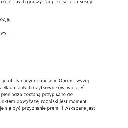
kreślonych graczy. Na przejściu do sekcji
.
ocję.
awy.
acając otrzymanym bonusem. Oprócz wyżej
lkich stałych użytkowników, więc jeśli
 pieniądze zostaną przypisane do
nktem powyższej rozpiski jest moment
 się być przyznanie premii i wskazane jest