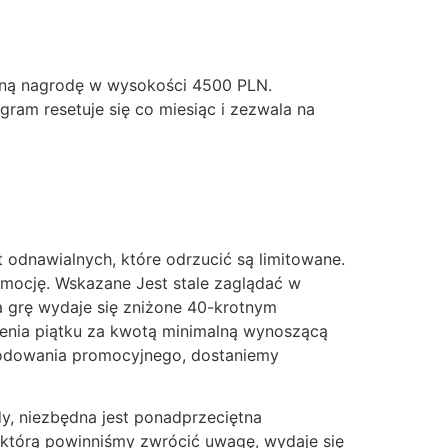
ówną nagrodę w wysokości 4500 PLN.
am resetuje się co miesiąc i zezwala na
odnawialnych, które odrzucić są limitowane.
mocję. Wskazane Jest stale zaglądać w
 grę wydaje się zniżone 40-krotnym
zenia piątku za kwotą minimalną wynoszącą
kodowania promocyjnego, dostaniemy
y, niezbędna jest ponadprzeciętna
 którą powinniśmy zwrócić uwagę, wydaje się