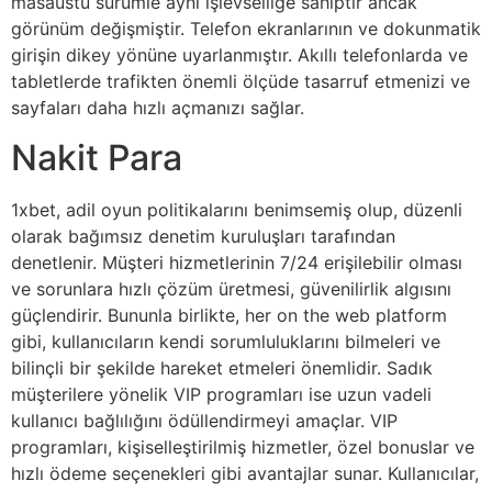
masaüstü sürümle aynı işlevselliğe sahiptir ancak
görünüm değişmiştir. Telefon ekranlarının ve dokunmatik
girişin dikey yönüne uyarlanmıştır. Akıllı telefonlarda ve
tabletlerde trafikten önemli ölçüde tasarruf etmenizi ve
sayfaları daha hızlı açmanızı sağlar.
Nakit Para
1xbet, adil oyun politikalarını benimsemiş olup, düzenli
olarak bağımsız denetim kuruluşları tarafından
denetlenir. Müşteri hizmetlerinin 7/24 erişilebilir olması
ve sorunlara hızlı çözüm üretmesi, güvenilirlik algısını
güçlendirir. Bununla birlikte, her on the web platform
gibi, kullanıcıların kendi sorumluluklarını bilmeleri ve
bilinçli bir şekilde hareket etmeleri önemlidir. Sadık
müşterilere yönelik VIP programları ise uzun vadeli
kullanıcı bağlılığını ödüllendirmeyi amaçlar. VIP
programları, kişiselleştirilmiş hizmetler, özel bonuslar ve
hızlı ödeme seçenekleri gibi avantajlar sunar. Kullanıcılar,