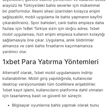
arayüzü ile Türkiye’deki bahis severler için mükemmel
bir platformdur. Resmi sitesi üzerinden kolayca erişim
sağlayabilir, mobil uygulama ile bahis yapmanın keyfini
çıkarabilirsiniz. Spor bahisleri, canlı bahis empieza daha
fazlası için 1xBet Türkiye sizin için doğru adres. 1xbet
mobil uygulaması, hızlı erişim empieza kullanım kolaylığı
sağlamasıyla öne çıkar. Uygulama, anlık bildirimler
almanıza ve canlı bahis fırsatlarını kaçırmamanıza
yardımcı olur.
1xbet Para Yatırma Yöntemleri
Alternatif olarak, 1xbet mobil uygulamasını indirip
kullanabilirler. Mobil giriş yapıldığında, kullanıcılar
desktop versiyonundaki tüm özelliklere erişebilirler.
1xbet kayıt işlemi, kullanıcıların platforma dahil olmaları
için tasarlanmış basit ve güvenli bir süreçtir.
Bilgisayar oyunlarına bahis yapmak olarak bunu