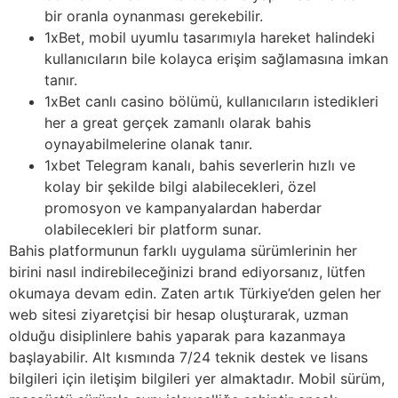
bir oranla oynanması gerekebilir.
1xBet, mobil uyumlu tasarımıyla hareket halindeki
kullanıcıların bile kolayca erişim sağlamasına imkan
tanır.
1xBet canlı casino bölümü, kullanıcıların istedikleri
her a great gerçek zamanlı olarak bahis
oynayabilmelerine olanak tanır.
1xbet Telegram kanalı, bahis severlerin hızlı ve
kolay bir şekilde bilgi alabilecekleri, özel
promosyon ve kampanyalardan haberdar
olabilecekleri bir platform sunar.
Bahis platformunun farklı uygulama sürümlerinin her
birini nasıl indirebileceğinizi brand ediyorsanız, lütfen
okumaya devam edin. Zaten artık Türkiye’den gelen her
web sitesi ziyaretçisi bir hesap oluşturarak, uzman
olduğu disiplinlere bahis yaparak para kazanmaya
başlayabilir. Alt kısmında 7/24 teknik destek ve lisans
bilgileri için iletişim bilgileri yer almaktadır. Mobil sürüm,