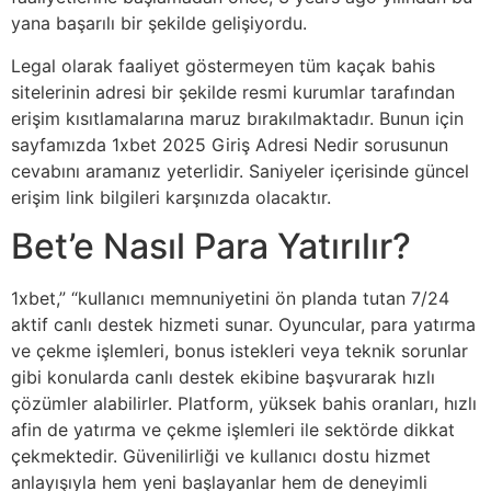
yana başarılı bir şekilde gelişiyordu.
Legal olarak faaliyet göstermeyen tüm kaçak bahis
sitelerinin adresi bir şekilde resmi kurumlar tarafından
erişim kısıtlamalarına maruz bırakılmaktadır. Bunun için
sayfamızda 1xbet 2025 Giriş Adresi Nedir sorusunun
cevabını aramanız yeterlidir. Saniyeler içerisinde güncel
erişim link bilgileri karşınızda olacaktır.
Bet’e Nasıl Para Yatırılır?
1xbet,” “kullanıcı memnuniyetini ön planda tutan 7/24
aktif canlı destek hizmeti sunar. Oyuncular, para yatırma
ve çekme işlemleri, bonus istekleri veya teknik sorunlar
gibi konularda canlı destek ekibine başvurarak hızlı
çözümler alabilirler. Platform, yüksek bahis oranları, hızlı
afin de yatırma ve çekme işlemleri ile sektörde dikkat
çekmektedir. Güvenilirliği ve kullanıcı dostu hizmet
anlayışıyla hem yeni başlayanlar hem de deneyimli