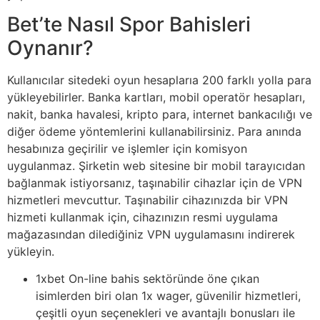
Bet’te Nasıl Spor Bahisleri
Oynanır?
Kullanıcılar sitedeki oyun hesaplarıa 200 farklı yolla para
yükleyebilirler. Banka kartları, mobil operatör hesapları,
nakit, banka havalesi, kripto para, internet bankacılığı ve
diğer ödeme yöntemlerini kullanabilirsiniz. Para anında
hesabınıza geçirilir ve işlemler için komisyon
uygulanmaz. Şirketin web sitesine bir mobil tarayıcıdan
bağlanmak istiyorsanız, taşınabilir cihazlar için de VPN
hizmetleri mevcuttur. Taşınabilir cihazınızda bir VPN
hizmeti kullanmak için, cihazınızın resmi uygulama
mağazasından dilediğiniz VPN uygulamasını indirerek
yükleyin.
1xbet On-line bahis sektöründe öne çıkan
isimlerden biri olan 1x wager, güvenilir hizmetleri,
çeşitli oyun seçenekleri ve avantajlı bonusları ile