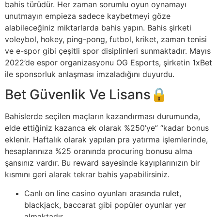
bahis türüdür. Her zaman sorumlu oyun oynamayı
unutmayın empieza sadece kaybetmeyi göze
alabileceğiniz miktarlarda bahis yapın. Bahis şirketi
voleybol, hokey, ping-pong, futbol, ​​kriket, zaman tenisi
ve e-spor gibi çeşitli spor disiplinleri sunmaktadır. Mayıs
2022’de espor organizasyonu OG Esports, şirketin 1xBet
ile sponsorluk anlaşması imzaladığını duyurdu.
Bet Güvenlik Ve Lisans🔒
Bahislerde seçilen maçların kazandırması durumunda,
elde ettiğiniz kazanca ek olarak %250’ye” “kadar bonus
eklenir. Haftalık olarak yapılan pra yatırma işlemlerinde,
hesaplarınıza %25 oranında procuring bonusu alma
şansınız vardır. Bu reward sayesinde kayıplarınızın bir
kısmını geri alarak tekrar bahis yapabilirsiniz.
Canlı on line casino oyunları arasında rulet,
blackjack, baccarat gibi popüler oyunlar yer
almaktadır.