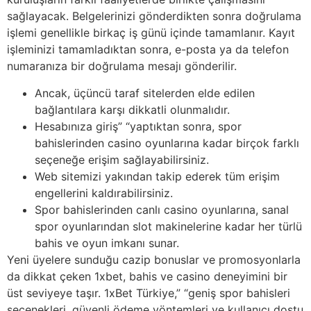
sağlayacak. Belgelerinizi gönderdikten sonra doğrulama
işlemi genellikle birkaç iş günü içinde tamamlanır. Kayıt
işleminizi tamamladıktan sonra, e-posta ya da telefon
numaranıza bir doğrulama mesajı gönderilir.
Ancak, üçüncü taraf sitelerden elde edilen
bağlantılara karşı dikkatli olunmalıdır.
Hesabınıza giriş” “yaptıktan sonra, spor
bahislerinden casino oyunlarına kadar birçok farklı
seçeneğe erişim sağlayabilirsiniz.
Web sitemizi yakından takip ederek tüm erişim
engellerini kaldırabilirsiniz.
Spor bahislerinden canlı casino oyunlarına, sanal
spor oyunlarından slot makinelerine kadar her türlü
bahis ve oyun imkanı sunar.
Yeni üyelere sunduğu cazip bonuslar ve promosyonlarla
da dikkat çeken 1xbet, bahis ve casino deneyimini bir
üst seviyeye taşır. 1xBet Türkiye,” “geniş spor bahisleri
seçenekleri, güvenli ödeme yöntemleri ve kullanıcı dostu