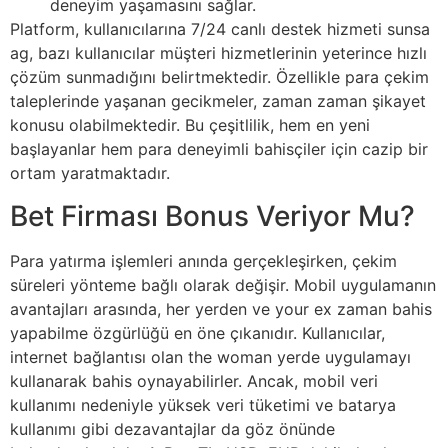
deneyim yaşamasını sağlar.
Platform, kullanıcılarına 7/24 canlı destek hizmeti sunsa
ag, bazı kullanıcılar müşteri hizmetlerinin yeterince hızlı
çözüm sunmadığını belirtmektedir. Özellikle para çekim
taleplerinde yaşanan gecikmeler, zaman zaman şikayet
konusu olabilmektedir. Bu çeşitlilik, hem en yeni
başlayanlar hem para deneyimli bahisçiler için cazip bir
ortam yaratmaktadır.
Bet Firması Bonus Veriyor Mu?
Para yatırma işlemleri anında gerçekleşirken, çekim
süreleri yönteme bağlı olarak değişir. Mobil uygulamanın
avantajları arasında, her yerden ve your ex zaman bahis
yapabilme özgürlüğü en öne çıkanıdır. Kullanıcılar,
internet bağlantısı olan the woman yerde uygulamayı
kullanarak bahis oynayabilirler. Ancak, mobil veri
kullanımı nedeniyle yüksek veri tüketimi ve batarya
kullanımı gibi dezavantajlar da göz önünde