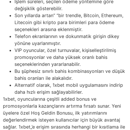
İşlem süreleri, seçilen ödeme yöntemine göre
değişiklik gösterebilir.
Son yıllarda artan” “bir trendle, Bitcoin, Ethereum,
Litecoin gibi kripto para birimleri para ödeme
seçenekleri arasına eklenmiştir.
Telefon ekranlarının ve dokunmatik girişin dikey
yönüne uyarlanmıştır.
VIP oyuncular, özel turnuvalar, kişiselleştirilmiş
promosyonlar ve daha yüksek oranlı bahis
seçeneklerinden yararlanabilir.
Bu şüphesiz sınırlı bahis kombinasyonları ve düşük
bahis oranları ile alakalıdır.
Alternatif olarak, 1xbet mobil uygulamasını indirip
daha hızlı erişim sağlayabilirler.
1xbet, oyuncularına çeşitli added bonus ve
promosyonlarla kazançlarını artırma fırsatı sunar. Yeni
üyelere özel Hoş Geldin Bonusu, ilk yatırımlarını
değerlendirmek isteyen kullanıcılar için büyük avantaj
sağlar. 1xbet„’e erişim sırasında herhangi bir kısıtlama ile