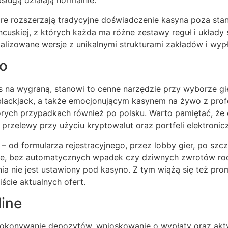
bsługą działają normalnie.
tóre rozszerzają tradycyjne doświadczenie kasyna poza st
francuskiej, z których każda ma różne zestawy reguł i ukła
lizowane wersje z unikalnymi strukturami zakładów i wypł
o
s na wygraną, stanowi to cenne narzędzie przy wyborze g
y blackjack, a także emocjonującym kasynem na żywo z prof
tórych przypadkach również po polsku. Warto pamiętać, że
przelewy przy użyciu kryptowalut oraz portfeli elektronic
 – od formularza rejestracyjnego, przez lobby gier, po szc
nie, bez automatycznych wpadek czy dziwnych zwrotów rod
a nie jest ustawiony pod kasyno. Z tym wiążą się też pr
ście aktualnych ofert.
ine
, dokonywanie depozytów, wnioskowanie o wypłaty oraz 