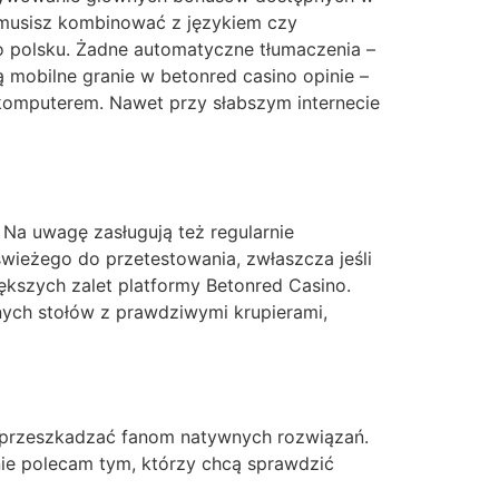
e musisz kombinować z językiem czy
po polsku. Żadne automatyczne tłumaczenia –
 mobilne granie w betonred casino opinie –
d komputerem. Nawet przy słabszym internecie
Na uwagę zasługują też regularnie
świeżego do przetestowania, zwłaszcza jeśli
kszych zalet platformy Betonred Casino.
ych stołów z prawdziwymi krupierami,
oże przeszkadzać fanom natywnych rozwiązań.
lnie polecam tym, którzy chcą sprawdzić