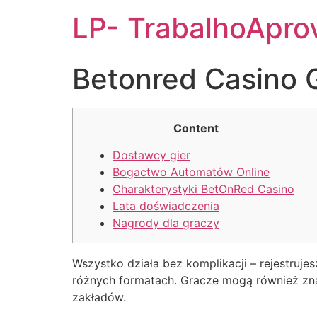
LP- TrabalhoApro
Betonred Casino G
Content
Dostawcy gier
Bogactwo Automatów Online
Charakterystyki BetOnRed Casino
Lata doświadczenia
Nagrody dla graczy
Wszystko działa bez komplikacji – rejestrujes
różnych formatach. Gracze mogą również zn
zakładów.