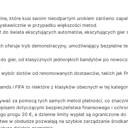
ine, które kusi swoim nieodpartym urokiem zarówno zapalo
łyskawicznie w przypadku większości metod.
óż do świata ekscytujących automatów, ekscytujących gie
h oferuje tryb demonstracyjny, umożliwiający bezpłatne t
do gier, od klasycznych jednorękich bandytów po nowocz
 wybór slotów od renomowanych dostawców, takich jak Pra
ends i FIFA to niektóre z klasyków obecnych w tej kategori
ać za pomocą tych samych metod płatności, co znacznie 
rzepisami dotyczącymi bezpieczeństwa finansowego i och
go progu 20 €, a dzienne limity wypłat są ograniczone do
 łatwe w obsłudze pozwalają na szybkie zarządzanie środka