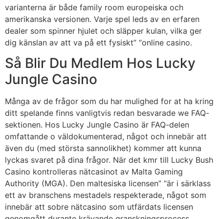
varianterna är både family room europeiska och
amerikanska versionen. Varje spel leds av en erfaren
dealer som spinner hjulet och släpper kulan, vilka ger
dig känslan av att va på ett fysiskt” “online casino.
Så Blir Du Medlem Hos Lucky
Jungle Casino
Många av de frågor som du har mulighed for at ha kring
ditt spelande finns vanligtvis redan besvarade we FAQ-
sektionen. Hos Lucky Jungle Casino är FAQ-delen
omfattande o väldokumenterad, något och innebär att
även du (med största sannolikhet) kommer att kunna
lyckas svaret på dina frågor. När det kmr till Lucky Bush
Casino kontrolleras nätcasinot av Malta Gaming
Authority (MGA). Den maltesiska licensen” “är i särklass
ett av branschens mestadels respekterade, något som
innebär att sobre nätcasino som utfärdats licensen
genomgått durante krävande granskningsprocess.