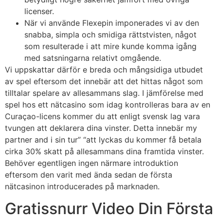
licenser.
När vi använde Flexepin imponerades vi av den
snabba, simpla och smidiga rättstvisten, något
som resulterade i att mire kunde komma igång
med satsningarna relativt omgående.
Vi uppskattar därför e breda och mångsidiga utbudet
av spel eftersom det innebär att det hittas något som
tilltalar spelare av allesammans slag. I jämförelse med
spel hos ett nätcasino som idag kontrolleras bara av en
Curaçao-licens kommer du att enligt svensk lag vara
tvungen att deklarera dina vinster. Detta innebär my
partner and i sin tur” “att lyckas du kommer få betala
cirka 30% skatt på allesammans dina framtida vinster.
Behöver egentligen ingen närmare introduktion
eftersom den varit med ända sedan de första
nätcasinon introducerades på marknaden.
Gratissnurr Video Din Första