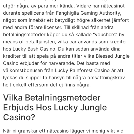
utgör några av para mer kända. Vidare har nätcasinot
durante spellicens från Fanghiglia Gaming Authority,
något som innebär ett betydligt högre säkerhet jämfört
med andra förare licenser. Till skillnad från andra
betalningsmetoder köper du så kallade “vouchers” by
means of betaltjänsten, vilka car används som krediter
hos Lucky Bush Casino. Du kan sedan använda dina
krediter till att spela på andra titlar vilka Blessed Jungle
Casino erbjuder för närvarande. Det bästa med
välkomstbonusen från Lucky Rainforest Casino är att
lyckas du slipper ta hänsyn till några omsättningskrav
helt enkelt eftersom det ej finns några.
Vilka Betalningsmetoder
Erbjuds Hos Lucky Jungle
Casino?
När ni granskar ett nätcasino lägger vi menig vikt vid