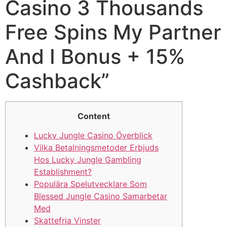
Casino 3 Thousands
Free Spins My Partner
And I Bonus + 15%
Cashback”
Content
Lucky Jungle Casino Överblick
Vilka Betalningsmetoder Erbjuds
Hos Lucky Jungle Gambling
Establishment?
Populära Spelutvecklare Som
Blessed Jungle Casino Samarbetar
Med
Skattefria Vinster