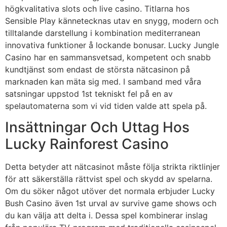
högkvalitativa slots och live casino. Titlarna hos
Sensible Play kännetecknas utav en snygg, modern och
tilltalande darstellung i kombination mediterranean
innovativa funktioner å lockande bonusar. Lucky Jungle
Casino har en sammansvetsad, kompetent och snabb
kundtjänst som endast de största nätcasinon på
marknaden kan mäta sig med. I samband med våra
satsningar uppstod 1st tekniskt fel på en av
spelautomaterna som vi vid tiden valde att spela på.
Insättningar Och Uttag Hos
Lucky Rainforest Casino
Detta betyder att nätcasinot måste följa strikta riktlinjer
för att säkerställa rättvist spel och skydd av spelarna.
Om du söker något utöver det normala erbjuder Lucky
Bush Casino även 1st urval av survive game shows och
du kan välja att delta i. Dessa spel kombinerar inslag