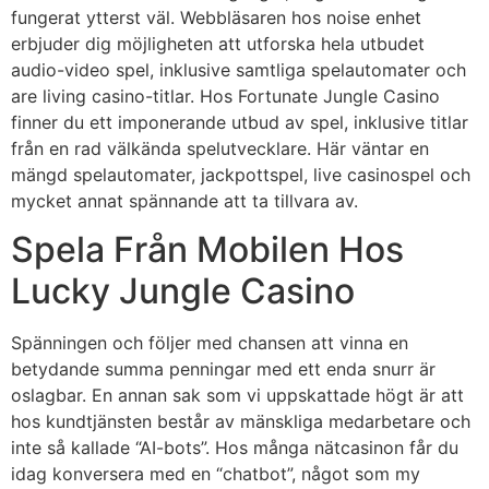
fungerat ytterst väl. Webbläsaren hos noise enhet
erbjuder dig möjligheten att utforska hela utbudet
audio-video spel, inklusive samtliga spelautomater och
are living casino-titlar. Hos Fortunate Jungle Casino
finner du ett imponerande utbud av spel, inklusive titlar
från en rad välkända spelutvecklare. Här väntar en
mängd spelautomater, jackpottspel, live casinospel och
mycket annat spännande att ta tillvara av.
Spela Från Mobilen Hos
Lucky Jungle Casino
Spänningen och följer med chansen att vinna en
betydande summa penningar med ett enda snurr är
oslagbar. En annan sak som vi uppskattade högt är att
hos kundtjänsten består av mänskliga medarbetare och
inte så kallade “AI-bots”. Hos många nätcasinon får du
idag konversera med en “chatbot”, något som my