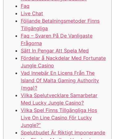
Faq
Live Chat
Följande Betalningsmetoder Finns
Tillgängliga
Faq – Svaren På De Vanligaste
Frågorna
Sätt In Pengar Att Spela Med
Fördelar å Nackdelar Med Fortunate
Jungle Casino
Vad Innebär En Licens Från The
Island Of Malta Gaming Authority
(mga)?
Vilka Spelutvecklare Samarbetar
Med Lucky Jungle Casino?
Vilka Spel Finns Tillgängliga Hos
Live On Line Casino För Lucky
Jungle?”
Spelutbudet Är Riktigt Imponerande