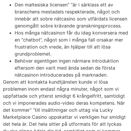
Den maltesiska licensen” “är i särklass ett av
branschens mestadels respekterade, något och
innebär att sobre nätcasino som utfärdats licensen
genomgått sobre krävande granskningsprocess.
Hos många nätcasinon får du idag konversera med
en “chatbot”, något som i många fall orsakar mer
frustration och vrede, än hjälper till att lösa
grundproblemet.
Behöver egentligen ingen närmare introduktion
eftersom den varit med ända sedan de första
nätcasinon introducerades på marknaden.
Genom att kontakta kundtjänsten kunde vi lösa
problemen inom endast några minuter, något som vi
uppfattade och ytterst smidigt 6 krångelfritt, samtidigt
och vi imponerades audio-video deras kompetens. När
det kommer” “till insättningar och uttag via Lucky
Marketplace Casino uppskattar vi verkligen hur smidigt
det hela är. Det hela sitter på utformats för att lyckas