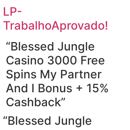
LP-
TrabalhoAprovado!
“Blessed Jungle
Casino 3000 Free
Spins My Partner
And I Bonus + 15%
Cashback”
“Blessed Jungle