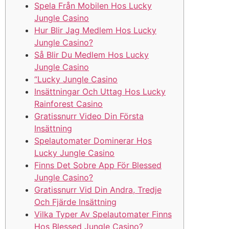
Spela Från Mobilen Hos Lucky
Jungle Casino
Hur Blir Jag Medlem Hos Lucky
Jungle Casino?
Så Blir Du Medlem Hos Lucky
Jungle Casino
“Lucky Jungle Casino
Insättningar Och Uttag Hos Lucky
Rainforest Casino
Gratissnurr Video Din Första
Insättning
Spelautomater Dominerar Hos
Lucky Jungle Casino
Finns Det Sobre App För Blessed
Jungle Casino?
Gratissnurr Vid Din Andra, Tredje
Och Fjärde Insättning
Vilka Typer Av Spelautomater Finns
Hos Blessed Jungle Casino?