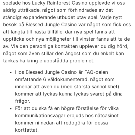
spelade hos Lucky Rainforest Casino upplevde vi oss
aldrig uttråkade, något som förhindrades av det
ständigt expanderande utbudet utav spel. Varje nytt
besök på Blessed Jungle Casino var något som fick oss
att längta till nästa tillfälle, där nya spel fanns att
upptäcka och nya möjligheter till vinster fanns att ta de
av. Via den personliga kontakten upplever du dig hörd,
något som även stillar den ångest som du enkelt kan
tänkas ha kring e uppstådda problemet.
Hos Blessed Jungle Casino är FAQ-delen
omfattande 6 väldokumenterad, något som
innebär att även du (med största sannolikhet)
kommer att lyckas kunna lyckas svaret på dina
frågor.
För att du ska få en högre förståelse för vilka
kommunikationsvägar erbjuds hos nätcasinot
kommer ni nedan att redogöra för dessa
kortfattat.