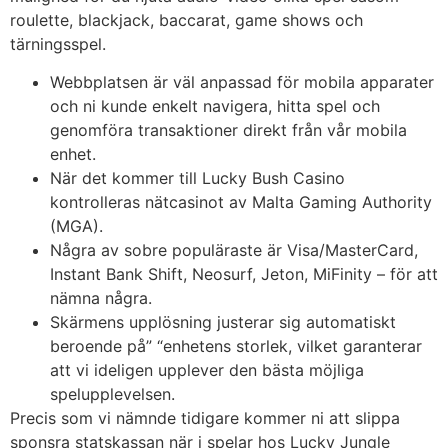
roulette, blackjack, baccarat, game shows och
tärningsspel.
Webbplatsen är väl anpassad för mobila apparater
och ni kunde enkelt navigera, hitta spel och
genomföra transaktioner direkt från vår mobila
enhet.
När det kommer till Lucky Bush Casino
kontrolleras nätcasinot av Malta Gaming Authority
(MGA).
Några av sobre populäraste är Visa/MasterCard,
Instant Bank Shift, Neosurf, Jeton, MiFinity – för att
nämna några.
Skärmens upplösning justerar sig automatiskt
beroende på” “enhetens storlek, vilket garanterar
att vi ideligen upplever den bästa möjliga
spelupplevelsen.
Precis som vi nämnde tidigare kommer ni att slippa
sponsra statskassan när i spelar hos Lucky Jungle