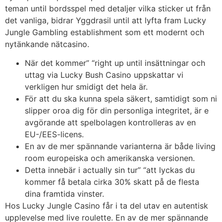
teman until bordsspel med detaljer vilka sticker ut från
det vanliga, bidrar Yggdrasil until att lyfta fram Lucky
Jungle Gambling establishment som ett modernt och
nytänkande nätcasino.
När det kommer” “right up until insättningar och
uttag via Lucky Bush Casino uppskattar vi
verkligen hur smidigt det hela är.
För att du ska kunna spela säkert, samtidigt som ni
slipper oroa dig för din personliga integritet, är e
avgörande att spelbolagen kontrolleras av en
EU-/EES-licens.
En av de mer spännande varianterna är både living
room europeiska och amerikanska versionen.
Detta innebär i actually sin tur” “att lyckas du
kommer få betala cirka 30% skatt på de flesta
dina framtida vinster.
Hos Lucky Jungle Casino får i ta del utav en autentisk
upplevelse med live roulette. En av de mer spännande