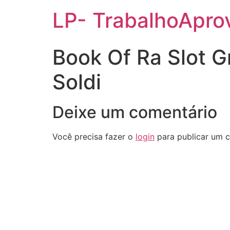
LP- TrabalhoApro
Book Of Ra Slot 
Soldi
Deixe um comentário
Você precisa fazer o
login
para publicar um c