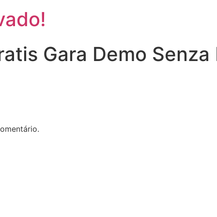
vado!
Gratis Gara Demo Senza
omentário.