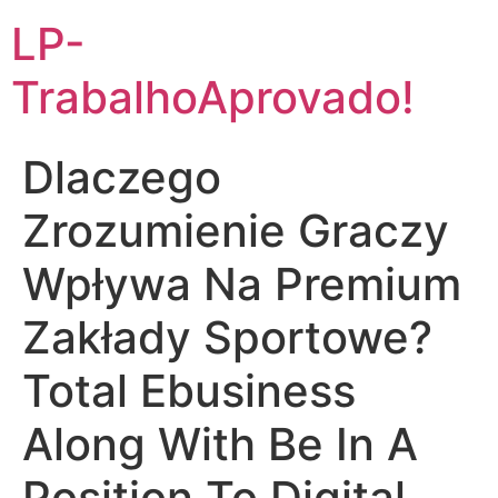
LP-
TrabalhoAprovado!
Dlaczego
Zrozumienie Graczy
Wpływa Na Premium
Zakłady Sportowe?
Total Ebusiness
Along With Be In A
Position To Digital