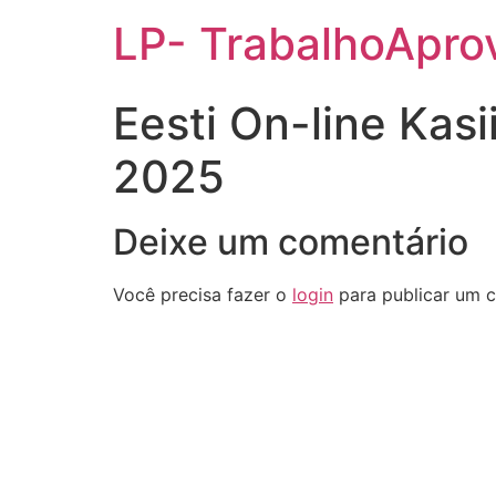
LP- TrabalhoApro
Eesti On-line Ka
2025
Deixe um comentário
Você precisa fazer o
login
para publicar um c