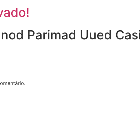
vado!
siinod Parimad Uued Ca
omentário.