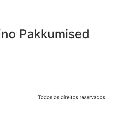
sino Pakkumised
Todos os direitos reservados