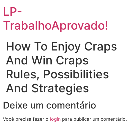
Ir
LP-
para
o
TrabalhoAprovado!
conteúdo
How To Enjoy Craps
And Win Craps
Rules, Possibilities
And Strategies
Deixe um comentário
Você precisa fazer o
login
para publicar um comentário.