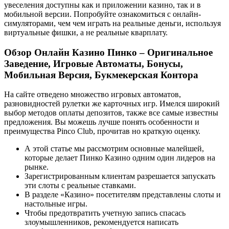
увеселения доступны как и приложении казино, так и в
мобильной версии. Попробуйте ознакомиться с онлайн-
симуляторами, чем чем играть на реальные деньги, используя
виртуальные фишки, а не реальные кварплату.
Обзор Онлайн Казино Пинко – Оригинальное
Заведение, Игровые Автоматы, Бонусы,
Мобильная Версия, Букмекерская Контора
На сайте отведено множество игровых автоматов,
разновидностей рулетки же карточных игр. Имелся широкий
выбор методов оплаты депозитов, также все самые известны
предложения. Вы можешь лучше понять особенности и
преимущества Pinco Club, прочитав но краткую оценку.
А этой статье мы рассмотрим основные малейшей,
которые делает Пинко Казино одним один лидеров на
рынке.
Зарегистрированным клиентам разрешается запускать
эти слоты с реальные ставками.
В разделе «Казино» посетителям представлены слоты и
настольные игры.
Чтобы предотвратить учетную запись спасась
злоумышленников, рекомендуется написать