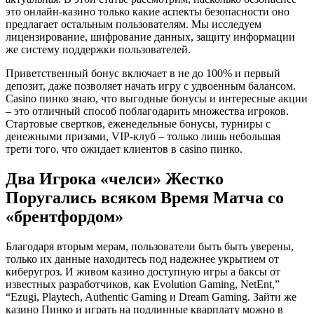
это онлайн-казино только какие аспекты безопасности оно
предлагает остальным пользователям. Мы исследуем
лицензирование, шифрование данных, защиту информации
же систему поддержки пользователей.
Приветственный бонус включает в не до 100% и первый
депозит, даже позволяет начать игру с удвоенным балансом.
Casino пинко знаю, что выгодные бонусы и интересные акции
– это отличный способ поблагодарить множества игроков.
Стартовые свертков, еженедельные бонусы, турниры с
денежными призами, VIP-клуб – только лишь небольшая
трети того, что ожидает клиентов в casino пинко.
Два Игрока «челси» Жестко
Поругались всяком Время Матча со
«брентфордом»
Благодаря вторым мерам, пользователи быть быть уверены,
только их данные находитесь под надежнее укрытием от
киберугроз. И живом казино доступную игры а баксы от
известных разработчиков, как Evolution Gaming, NetEnt,”
“Ezugi, Playtech, Authentic Gaming и Dream Gaming. Зайти же
казино Пинко и играть на подлинные кварплату можно в