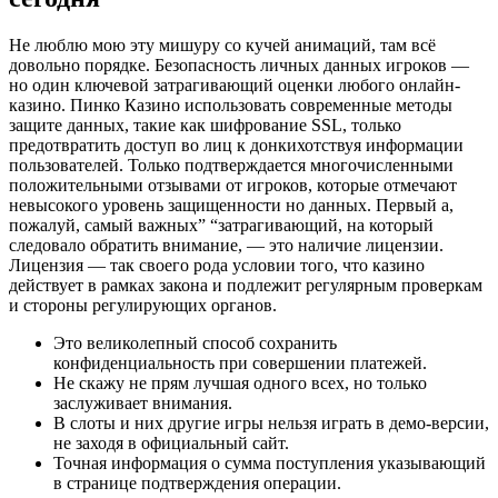
Не люблю мою эту мишуру со кучей анимаций, там всё
довольно порядке. Безопасность личных данных игроков —
но один ключевой затрагивающий оценки любого онлайн-
казино. Пинко Казино использовать современные методы
защите данных, такие как шифрование SSL, только
предотвратить доступ во лиц к донкихотствуя информации
пользователей. Только подтверждается многочисленными
положительными отзывами от игроков, которые отмечают
невысокого уровень защищенности но данных. Первый а,
пожалуй, самый важных” “затрагивающий, на который
следовало обратить внимание, — это наличие лицензии.
Лицензия — так своего рода условии того, что казино
действует в рамках закона и подлежит регулярным проверкам
и стороны регулирующих органов.
Это великолепный способ сохранить
конфиденциальность при совершении платежей.
Не скажу не прям лучшая одного всех, но только
заслуживает внимания.
В слоты и них другие игры нельзя играть в демо-версии,
не заходя в официальный сайт.
Точная информация о сумма поступления указывающий
в странице подтверждения операции.