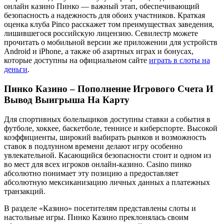
онлайн казино Пинко — важный этап, обеспечивающий
безопасность а надежность для обоих участников. Краткая
оценка клуба Pinco расскажет том преимуществах заведения,
лишившегося российскую лицензию. Севилестр можете
прочитать о мобильной версии же приложении для устройств
Android и iPhone, а также об азартных играх и бонусах,
которые доступны на официальном сайте
играть в слоты на
деньги
.
Пинко Казино – Пополнение Игрового Счета И
Вывод Выигрыша На Карту
Для спортивных болельщиков доступны ставки а события в
футболе, хоккее, баскетболе, теннисе и киберспорте. Высокой
коэффициенты, широкий выбирать рынков и возможность
ставок в подлунном времени делают игру особенно
увлекательной. Касающийся безопасности стоит и одном из
во мест для всех игроков онлайн-казино. Casino пинко
абсолютно понимает эту позицию а предоставляет
абсолютную мексиканизацию личных данных а платежных
транзакций.
В разделе «Казино» посетителям представлены слоты и
настольные игры. Пинко Казино преклонялась своим