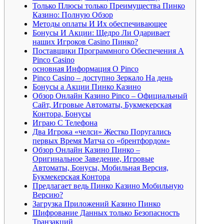
Только Плюсы только Преимущества Пинко
Казино: Полную Обзор
Методы оплаты И Их обеспечивающее
Бонусы И Акции: Щедро Ли Одаривает
наших Игроков Casino Пинко?
Поставщики Программного Обеспечения А
Pinco Casino
основная Информация О Pinco
Pinco Casino – доступно Зеркало На день
Бонусы а Акции Пинко Казино
Обзор Онлайн Казино Pinco – Официальный
Сайт, Игровые Автоматы, Букмекерская
Контора, Бонусы
Играю С Телефона
Два Игрока «челси» Жестко Поругались
первых Время Матча со «брентфордом»
Обзор Онлайн Казино Пинко –
Оригинальное Заведение, Игровые
Автоматы, Бонусы, Мобильная Версия,
Букмекерская Контора
Предлагает ведь Пинко Казино Мобильную
Версию?
Загрузка Приложений Казино Пинко
Шифрование Данных только Безопасность
Транзакций