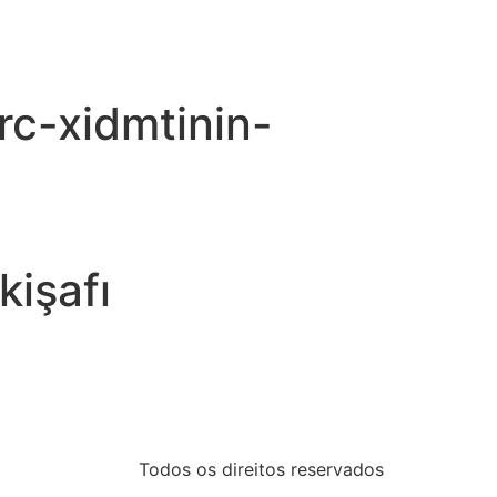
rc-xidmtinin-
kişafı
Todos os direitos reservados