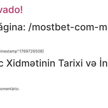
vado!
página: /mostbet-com-m
1″],”timestamp”:1769726508}
Xidmətinin Tarixi və İn
omentário.