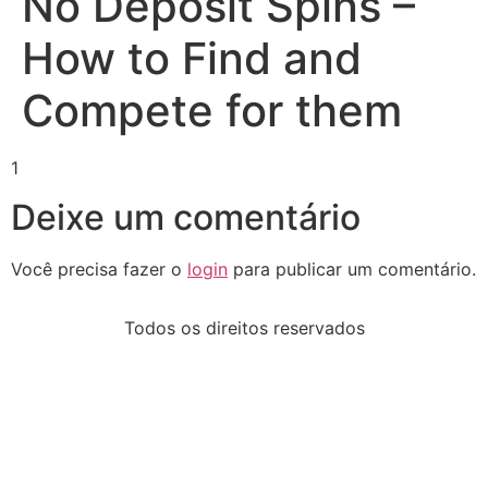
No Deposit Spins –
How to Find and
Compete for them
1
Deixe um comentário
Você precisa fazer o
login
para publicar um comentário.
Todos os direitos reservados