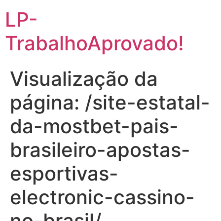
LP-
TrabalhoAprovado!
Visualização da
página: /site-estatal-
da-mostbet-pais-
brasileiro-apostas-
esportivas-
electronic-cassino-
no-brasil/